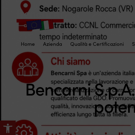
Home
Azienda
Qualità e Certificazioni
S
Bencarni S.p.A
poten
Apri la barra degli strumenti