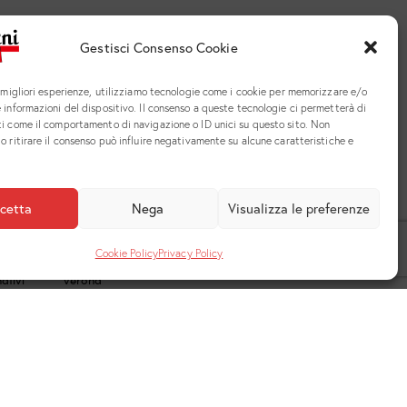
Gestisci Consenso Cookie
e migliori esperienze, utilizziamo tecnologie come i cookie per memorizzare e/o
 informazioni del dispositivo. Il consenso a queste tecnologie ci permetterà di
ti come il comportamento di navigazione o ID unici su questo sito. Non
o ritirare il consenso può influire negativamente su alcune caratteristiche e
cruiting
cetta
Nega
Visualizza le preferenze
Cookie Policy
Privacy Policy
ativi
verona