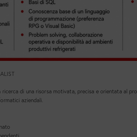
IALIST
a ricerca di una risorsa motivata, precisa e orientata al pr
formatici aziendali.
inato
ipendenti