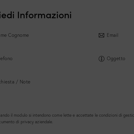
iedi Informazioni
ando il modulo si intendono come lette e accettate le condizioni di gestion
cumento di
privacy aziendale
.