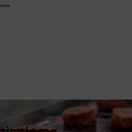
ezioniamo