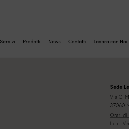
Servizi
Prodotti
News
Contatti
Lavora con Noi
Sede Le
Via G. M
37060 N
Orari di
Lun - Ve