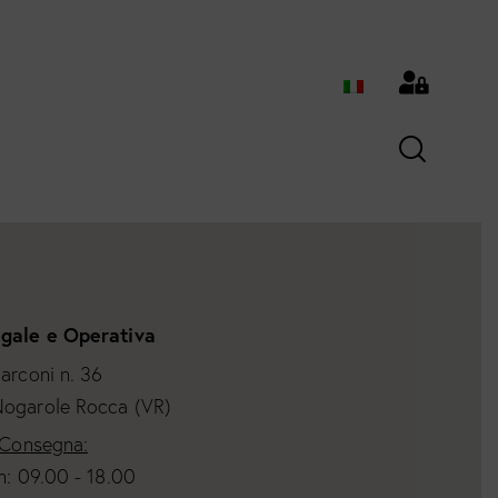
gale e Operativa
arconi n. 36
ogarole Rocca (VR)
 Consegna:
n: 09.00 - 18.00