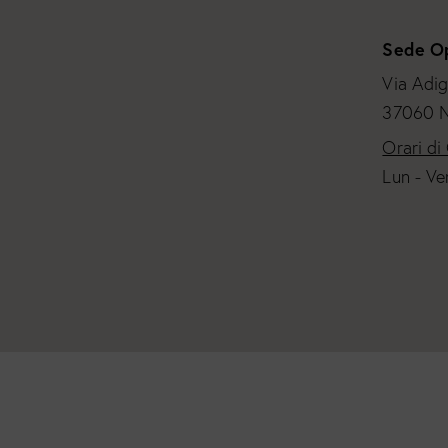
Sede Op
Via Adig
37060 N
Orari di
Lun - Ve