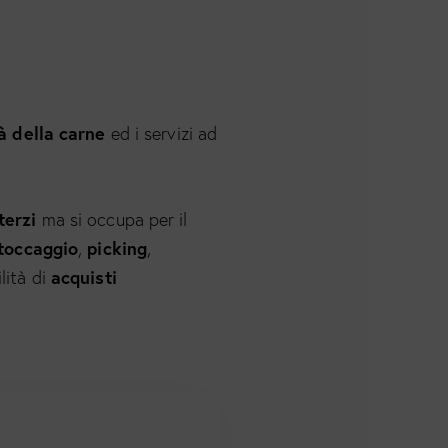
à della carne
ed i servizi ad
terzi
ma si occupa per il
toccaggio
picking
,
,
acquisti
lità di