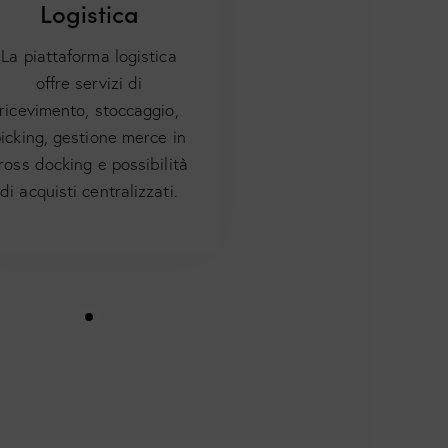
Logistica
La piattaforma logistica
offre servizi di
ricevimento, stoccaggio,
icking, gestione merce in
ross docking e possibilità
di acquisti centralizzati.