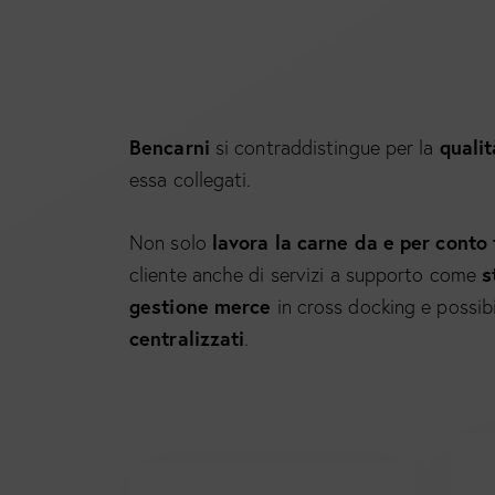
Bencarni
qualit
si contraddistingue per la
essa collegati.
lavora la carne da e per conto 
Non solo
s
cliente anche di servizi a supporto come
gestione merce
in cross docking e possibi
centralizzati
.