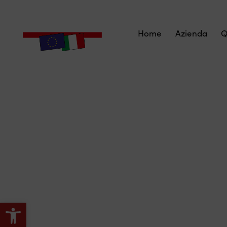
Home
Azienda
Q
Apri la barra degli strumenti