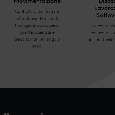
Movimentazione
Disos
Lavora
Controllo di conformità
Sottov
all’ordine in termini di
tipologia articolo, peso,
In questa fa
qualità, quantità e
scomposte le 
tracciabilità per singolo
tagli anatomici
capo.