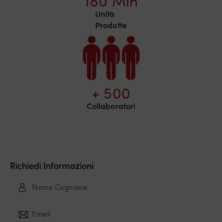
180
 Mln
Unità
Prodotte
+ 
500
Collaboratori
Richiedi Informazioni