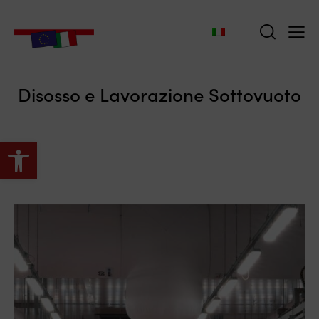
Disosso e Lavorazione Sottovuoto
Apri la barra degli strumenti