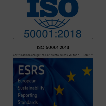
ISO 50001:2018
Certificazione energetica Certificato Bureau Veritas n. IT338399