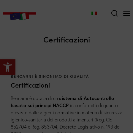
Certificazioni
Apri la barra degli strumenti
BENCARNI È SINONIMO DI QUALITÀ
Certificazioni
sistema di Autocontrollo
Bencarni è dotata di un
basato sui principi HACCP
in conformità di quanto
previsto dalle vigenti normative in materia di sicurezza
igienico-sanitaria dei prodotti alimentari (Reg. CE
852/04 e Reg. 853/04, Decreto Legislativo n. 193 del