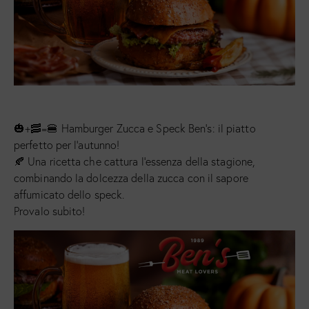
🎃+🥓=🍔 Hamburger Zucca e Speck Ben’s: il piatto
perfetto per l’autunno!
🍂 Una ricetta che cattura l’essenza della stagione,
combinando la dolcezza della zucca con il sapore
affumicato dello speck.
Provalo subito!