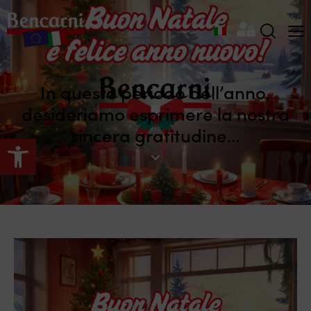
In questo periodo dell’anno,
desideriamo esprimere la nostra
sincera gratitudine…
Apri la barra degli strumenti