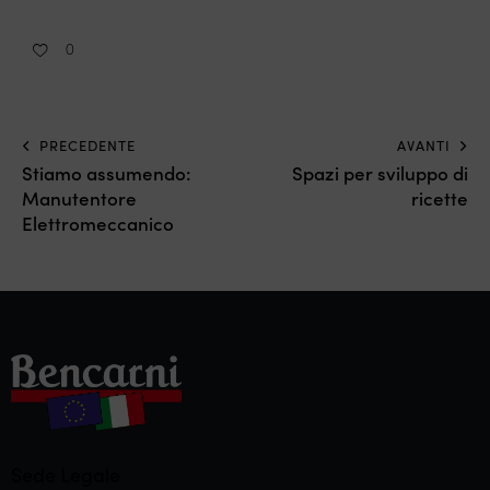
0
PRECEDENTE
AVANTI
Stiamo assumendo:
Spazi per sviluppo di
Manutentore
ricette
Elettromeccanico
Sede Legale