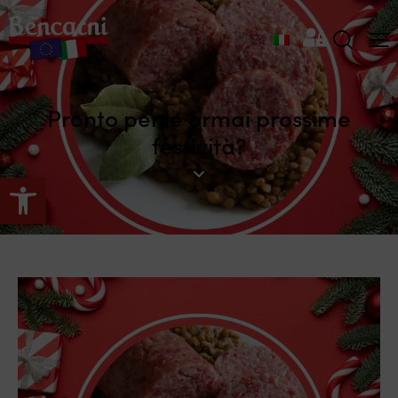
Pronto per le ormai prossime
festività?
Apri la barra degli strumenti