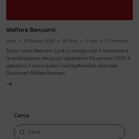
Welfare Bencarni
News
10 Febbraio 2024
5K
Views
2
Likes
0
Comments
Scopri come Bencarni S.p.A. si impegna per il benessere e
la soddisfazione dei propri dipendenti. Da gennaio 2024 è
operativo il nuovo piano hashtag#welfare aziendale.
Download Welfare Bencarni
Cerca