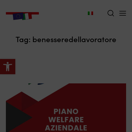
Tag: benesseredellavoratore
Apri la barra degli strumenti