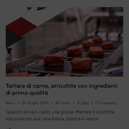
Tartare di carne, arricchite con ingredienti
di prima qualità
News
20 Giugno 2024
3K
Views
0
Likes
0
Comments
Quando arriva il caldo, una golosa #tartare è un’ottima
soluzione per una cena fresca, pratica e veloce.