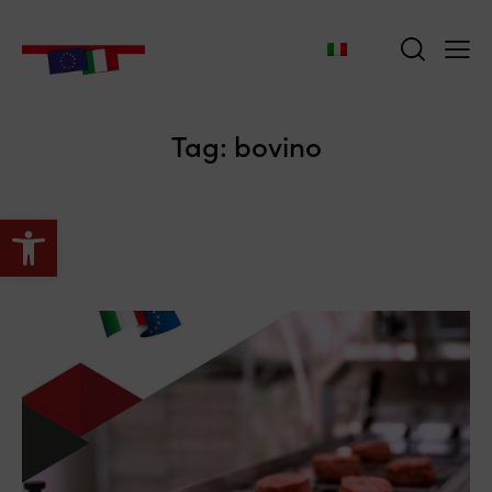
Tag: bovino
Apri la barra degli strumenti