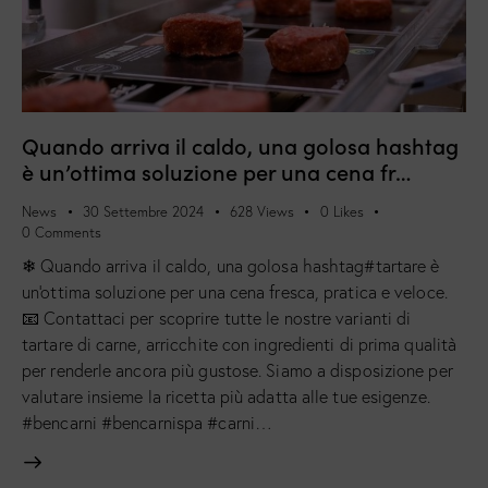
Quando arriva il caldo, una golosa hashtag
è un’ottima soluzione per una cena fr…
News
30 Settembre 2024
628
Views
0
Likes
0
Comments
❄ Quando arriva il caldo, una golosa hashtag#tartare è
un'ottima soluzione per una cena fresca, pratica e veloce.
📧 Contattaci per scoprire tutte le nostre varianti di
tartare di carne, arricchite con ingredienti di prima qualità
per renderle ancora più gustose. Siamo a disposizione per
valutare insieme la ricetta più adatta alle tue esigenze.
#bencarni #bencarnispa #carni…