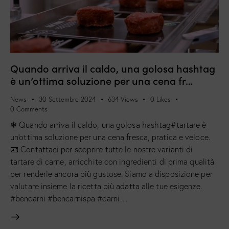
Quando arriva il caldo, una golosa hashtag
è un’ottima soluzione per una cena fr…
News
30 Settembre 2024
634
Views
0
Likes
0
Comments
❄ Quando arriva il caldo, una golosa hashtag#tartare è
un'ottima soluzione per una cena fresca, pratica e veloce.
📧 Contattaci per scoprire tutte le nostre varianti di
tartare di carne, arricchite con ingredienti di prima qualità
per renderle ancora più gustose. Siamo a disposizione per
valutare insieme la ricetta più adatta alle tue esigenze.
#bencarni #bencarnispa #carni…