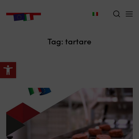
Tag: tartare
Apri la barra degli strumenti