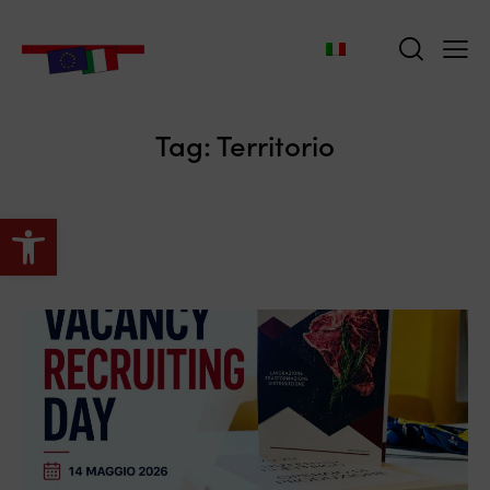
Tag: Territorio
Apri la barra degli strumenti