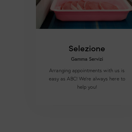
Selezione
Gamma Servizi
Arranging appointments with us is
easy as ABC! We’re always here to
help you!