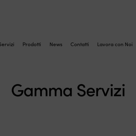
Servizi
Prodotti
News
Contatti
Lavora con Noi
Gamma Servizi