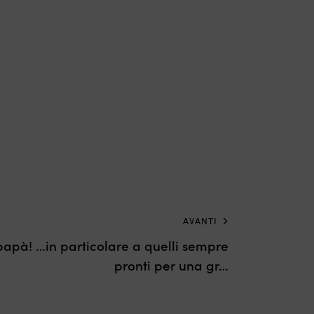
AVANTI
i papà! …in particolare a quelli sempre
pronti per una gr…