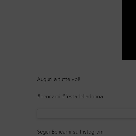
Auguri a tutte voi!
#bencarni #festadelladonna
Segui Bencarni su Instagram