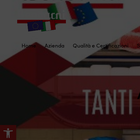
Home
Azienda
Qualità e Certificazioni
S
Apri la barra degli strumenti