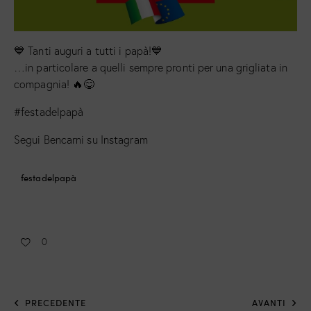
💙 Tanti auguri a tutti i papà!💙
…in particolare a quelli sempre pronti per una grigliata in
compagnia! 🔥😋
#festadelpapà
Segui Bencarni su Instagram
festadelpapà
0
PRECEDENTE
AVANTI