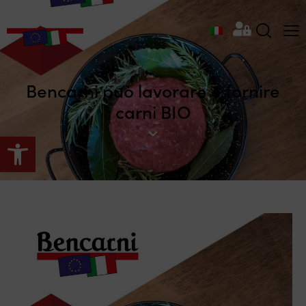
Bencarni può lavorare e fornire
carni BIO
Apri la barra degli strumenti