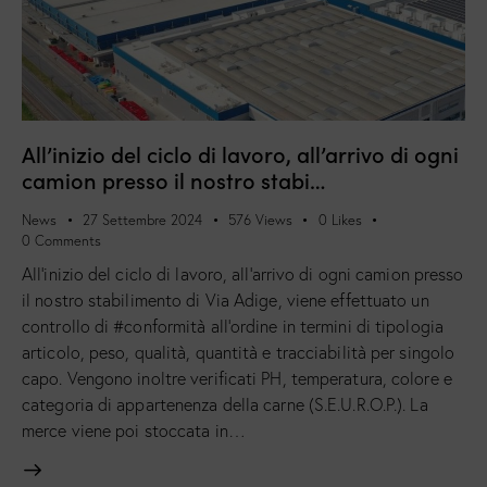
All’inizio del ciclo di lavoro, all’arrivo di ogni
camion presso il nostro stabi…
News
27 Settembre 2024
576
Views
0
Likes
0
Comments
All'inizio del ciclo di lavoro, all'arrivo di ogni camion presso
il nostro stabilimento di Via Adige, viene effettuato un
controllo di #conformità all’ordine in termini di tipologia
articolo, peso, qualità, quantità e tracciabilità per singolo
capo. Vengono inoltre verificati PH, temperatura, colore e
categoria di appartenenza della carne (S.E.U.R.O.P.). La
merce viene poi stoccata in…