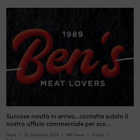
Succose novità in arrivo…contatta subito il
nostro ufficio commerciale per sco…
News
30 Settembre 2024
648
Views
0
Likes