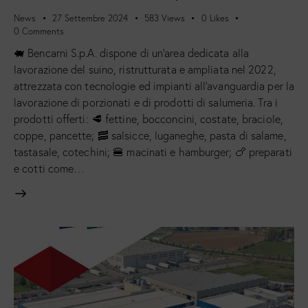
News
27 Settembre 2024
583
Views
0
Likes
0
Comments
🐖 Bencarni S.p.A. dispone di un'area dedicata alla
lavorazione del suino, ristrutturata e ampliata nel 2022,
attrezzata con tecnologie ed impianti all'avanguardia per la
lavorazione di porzionati e di prodotti di salumeria. Tra i
prodotti offerti: 🥩 fettine, bocconcini, costate, braciole,
coppe, pancette; 🥓 salsicce, luganeghe, pasta di salame,
tastasale, cotechini; 🍔 macinati e hamburger; 🍗 preparati
e cotti come…