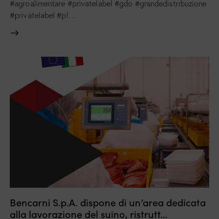
#agroalimentare #privatelabel #gdo #grandedistribuzione
#privatelabel #pl…
Bencarni S.p.A. dispone di un’area dedicata
alla lavorazione del suino, ristrutt…