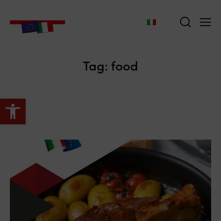
Tag: food
Apri la barra degli strumenti