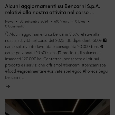
Alcuni aggiornamenti su Bencarni S.p.A.
relativi alla nostra attività nel corso …
News
30 Settembre 2024
610
Views
0
Likes
0
Comments
👇 Alcuni aggiornamenti su Bencarni S.p.A. relativi alla
nostra attività nel corso del 2023. 👷‍♂️ dipendenti 500+ 🛍
carne sottovuoto lavorata e consegnata 20.000 tons 🥩
carne porzionata 10.500 tons 🥓 prodotti di salumeria
insaccati 120.000 kg. Contattaci per sapere di più sui
prodotti e i servizi che offriamo! #bencarni #bencarnispa
#food #agroalimentare #privatelabel #gdo #horeca Segui
Bencarni…