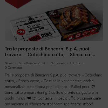
Tra le proposte di Bencarni S.p.A. puoi
trovare: – Cotechino cotto, – Stinco cot…
News
27 Settembre 2024
601
Views
0
Likes
0
Comments
Tra le proposte di Bencarni S.p.A. puoi trovare: - Cotechino
cotto, - Stinco cotto, - Costine in varie ricette, anche
personalizzate su misura per il cliente, - Pulled pork. ⏰
Sono tutte preparazioni già cotte e pronte da gustare in
pochi minuti!🍽 👉 Contatta il nostro ufficio commerciale
per saperne di #bencarni #bencarnispa #carne #food