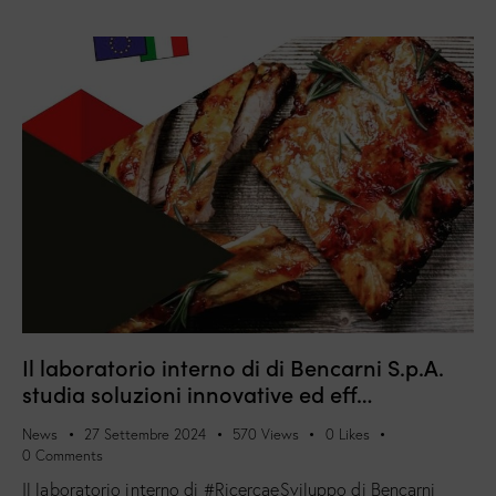
Il laboratorio interno di di Bencarni S.p.A.
studia soluzioni innovative ed eff…
News
27 Settembre 2024
570
Views
0
Likes
0
Comments
Il laboratorio interno di #RicercaeSviluppo di Bencarni