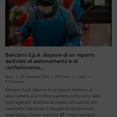
Bencarni S.p.A. dispone di un reparto
dedicato al sezionamento e al
confezioname…
News
30 Settembre 2024
618
Views
0
Likes
0
Comments
Bencarni S.p.A. dispone di un reparto dedicato al
sezionamento e al confezionamento sottovuoto delle
hashtag#carni destinate al canale ristorazione, alle
macellerie tradizionali o alla grande distribuzione
organizzata a banco assistito. 📋 I nostri operatori