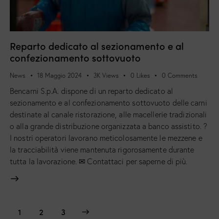
Reparto dedicato al sezionamento e al
confezionamento sottovuoto
News
18 Maggio 2024
3K
Views
0
Likes
0
Comments
Bencarni S.p.A. dispone di un reparto dedicato al
sezionamento e al confezionamento sottovuoto delle carni
destinate al canale ristorazione, alle macellerie tradizionali
o alla grande distribuzione organizzata a banco assistito. ?
I nostri operatori lavorano meticolosamente le mezzene e
la tracciabilità viene mantenuta rigorosamente durante
tutta la lavorazione. ✉ Contattaci per saperne di più.
1
>
2
3