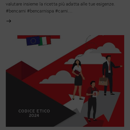
valutare insieme la ricetta più adatta alle tue esigenze.
#bencarni #bencarnispa #carni…