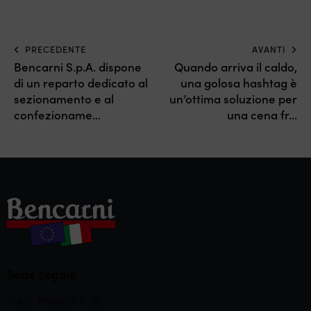
PRECEDENTE
AVANTI
Bencarni S.p.A. dispone
Quando arriva il caldo,
di un reparto dedicato al
una golosa hashtag è
sezionamento e al
un’ottima soluzione per
confezioname…
una cena fr…
Sede Legale
Via G. Marconi n. 36