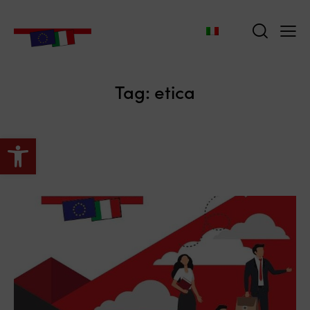
Tag: etica
Apri la barra degli strumenti