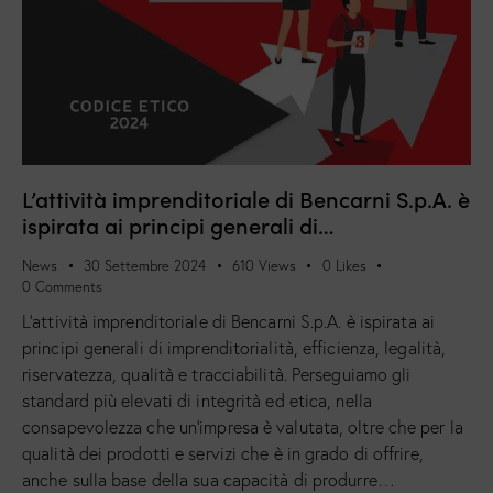
L’attività imprenditoriale di Bencarni S.p.A. è
ispirata ai principi generali di…
News
30 Settembre 2024
610
Views
0
Likes
0
Comments
L’attività imprenditoriale di Bencarni S.p.A. è ispirata ai
principi generali di imprenditorialità, efficienza, legalità,
riservatezza, qualità e tracciabilità. Perseguiamo gli
standard più elevati di integrità ed etica, nella
consapevolezza che un’impresa è valutata, oltre che per la
qualità dei prodotti e servizi che è in grado di offrire,
anche sulla base della sua capacità di produrre…