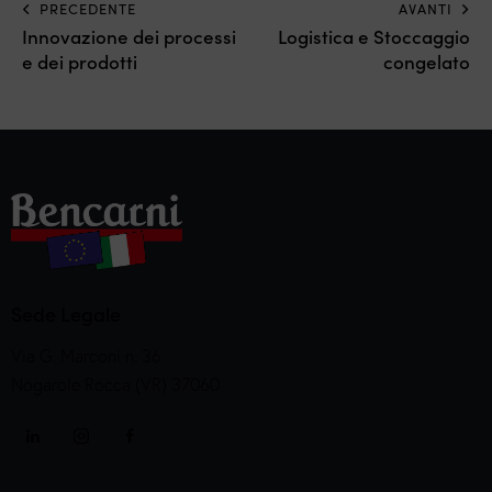
PRECEDENTE
AVANTI
Innovazione dei processi
Logistica e Stoccaggio
e dei prodotti
congelato
Sede Legale
Via G. Marconi n. 36
Nogarole Rocca (VR) 37060