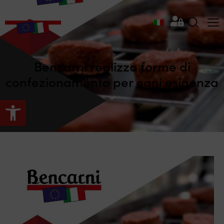
Bencarni realizza forme di
confezionamento per ogni esigenza
Apri la barra degli strumenti