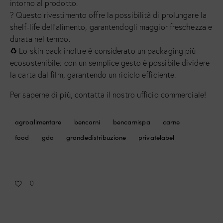
intorno al prodotto.
? Questo rivestimento offre la possibilità di prolungare la
shelf-life dell’alimento, garantendogli maggior freschezza e
durata nel tempo.
♻ Lo skin pack inoltre è considerato un packaging più
ecosostenibile: con un semplice gesto è possibile dividere
la carta dal film, garantendo un riciclo efficiente.
Per saperne di più, contatta il nostro ufficio commerciale!
agroalimentare
bencarni
bencarnispa
carne
food
gdo
grandedistribuzione
privatelabel
0