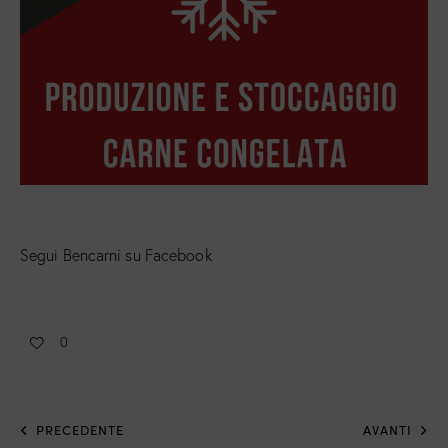
Segui Bencarni su Facebook
0
PRECEDENTE
AVANTI