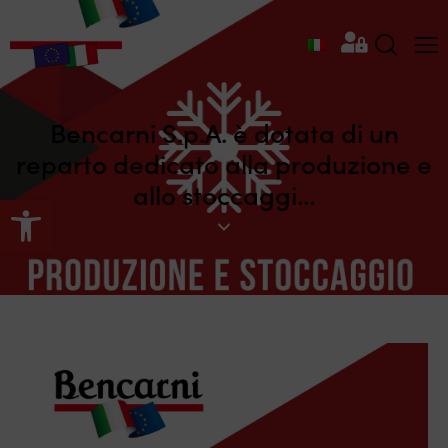
Bencarni S.p.A. è dotata di un
reparto dedicato alla produzione e
allo stoccaggi…
Apri la barra degli strumenti