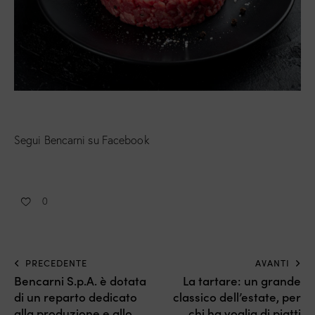
Segui Bencarni su Facebook
0
PRECEDENTE
AVANTI
Bencarni S.p.A. è dotata
La tartare: un grande
di un reparto dedicato
classico dell’estate, per
alla produzione e allo
chi ha voglia di piatti