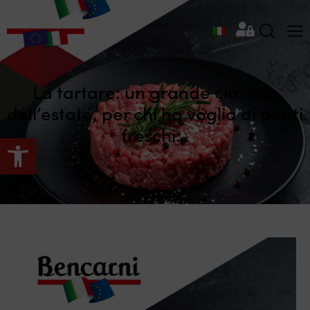
La tartare: un grande classico
dell’estate, per chi ha voglia di piatti
freschi…
Apri la barra degli strumenti