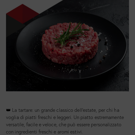
👑 La tartare: un grande classico dell’estate, per chi ha
voglia di piatti freschi e leggeri. Un piatto estremamente
versatile, facile e veloce, che può essere personalizzato
con ingredienti freschi e aromi estivi.