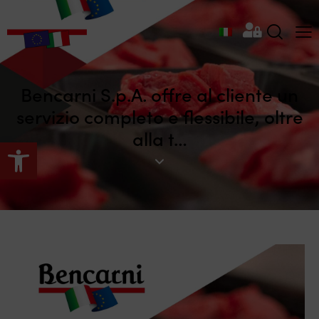
Bencarni S.p.A. offre al cliente un
servizio completo e flessibile, oltre
alla t…
Apri la barra degli strumenti