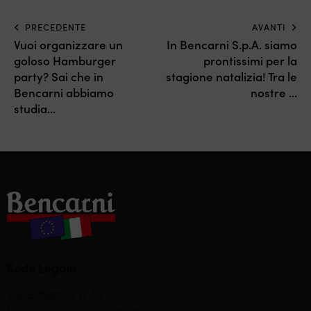
PRECEDENTE
AVANTI
Vuoi organizzare un
In Bencarni S.p.A. siamo
goloso Hamburger
prontissimi per la
party? Sai che in
stagione natalizia! Tra le
Bencarni abbiamo
nostre …
studia…
Sede Legale
Via G. Marconi n. 36