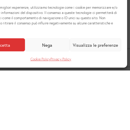
e migliori esperienze, utilizziamo tecnologie come i cookie per memorizzare e/o
 informazioni del dispositivo. Il consenso a queste tecnologie ci permetterà di
ti come il comportamento di navigazione o ID unici su questo sito. Non
o ritirare il consenso può influire negativamente su alcune caratteristiche e
cetta
Nega
Visualizza le preferenze
Cookie Policy
Privacy Policy