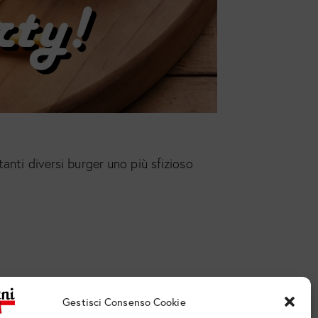
anti diversi burger uno più sfizioso
Gestisci Consenso Cookie