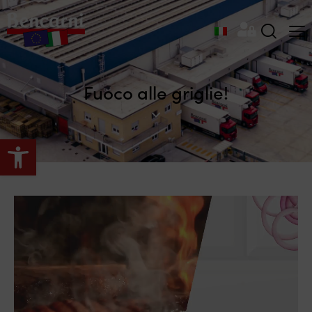
Fuoco alle griglie!
Apri la barra degli strumenti