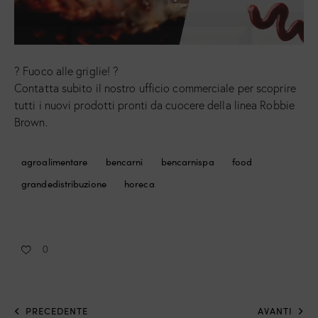
? Fuoco alle griglie! ?
Contatta subito il nostro ufficio commerciale per scoprire
tutti i nuovi prodotti pronti da cuocere della linea Robbie
Brown.
agroalimentare
bencarni
bencarnispa
food
grandedistribuzione
horeca
0
PRECEDENTE
AVANTI