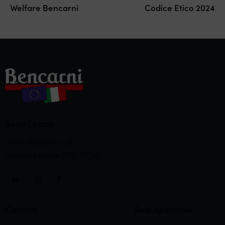
Welfare Bencarni
Codice Etico 2024
Sede Legale
Via G. Marconi n. 36
Nogarole Rocca (VR) 37060
Contatti
Sedi operative