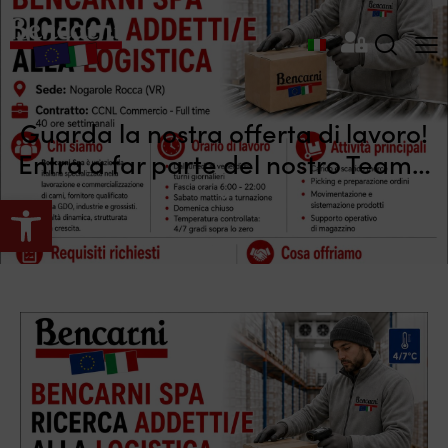
Guarda la nostra offerta di lavoro!
Entra a far parte del nostro Team…
Apri la barra degli strumenti