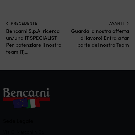
PRECEDENTE
AVANTI
Bencarni S.p.A. ricerca
Guarda la nostra offerta
un/una IT SPECIALIST
di lavoro! Entra a far
Per potenziare il nostro
parte del nostro Team
team IT,…
Sede Legale
Via G. Marconi n. 36