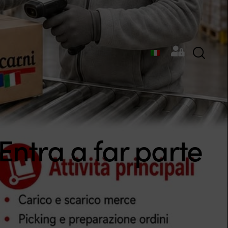
Entra a far parte