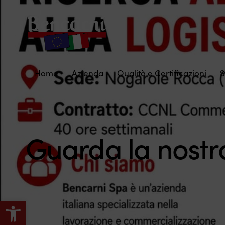
Home
Azienda
Qualità e Certificazioni
S
Guarda la nostra
Apri la barra degli strumenti