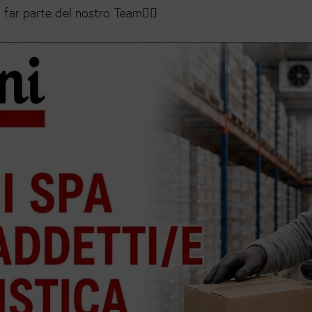
 far parte del nostro Team👍🏻