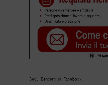
Segui Bencarni su Facebook