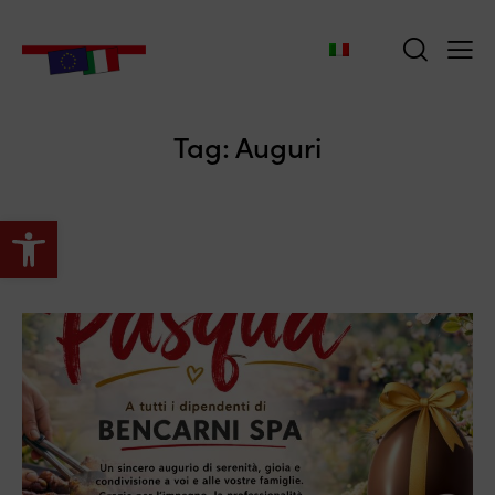
Tag: Auguri
Apri la barra degli strumenti