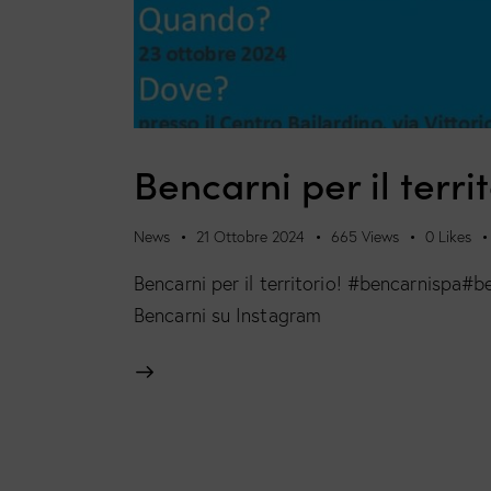
Bencarni per il terri
News
21 Ottobre 2024
665
Views
0
Likes
Bencarni per il territorio! #bencarnispa#
Bencarni su Instagram