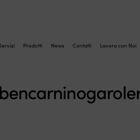
Servizi
Prodotti
News
Contatti
Lavora con Noi
 bencarninogarole