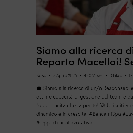
Siamo alla ricerca 
Reparto Macellai! Se
News
7 Aprile 2026
480
Views
0
Likes
0
💼 Siamo alla ricerca di un/a Responsabile
ottime capacità di gestione del team e pa
l’opportunità che fa per te! 🚀 Unisciti a 
dinamico e in crescita. #BencarniSpa #L
#OpportunitàLavorativa …