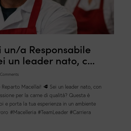
di un/a Responsabile
i un leader nato, c…
Comments
 Reparto Macellai! 🥩 Sei un leader nato, con
ssione per la carne di qualità? Questa è
noi e porta la tua esperienza in un ambiente
avoro #Macelleria #TeamLeader #Carriera