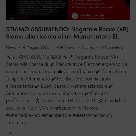
STIAMO ASSUMENDO! Nogarole Rocca (VR)
Siamo alla ricerca di un Manutentore El…
News
4 Maggio 2026
404
Views
0
Likes
0
Comments
🔧 STIAMO ASSUMENDO! 🔧 📍 Nogarole Rocca (VR)
Siamo alla ricerca di un Manutentore Elettromeccanico da
inserire nel nostro team. 💼 Cosa offriamo: ✔️ Contratto a
tempo indeterminato ✔️ Retribuzione commisurata
all’esperienza ✔️ Buoni pasto / welfare aziendale ✔️
Ambiente strutturato e collaborativo ✔️ Crescita
professionale ⏰ Orario: turni 04:00 – 22:00 📩 Candidati
ora: Invia il tuo CV a cv@bencarni.it #lavoro
#offertadilavoro #manutentore #elettromeccanico
#industria…