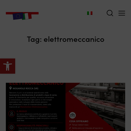
Tag: elettromeccanico
Apri la barra degli strumenti