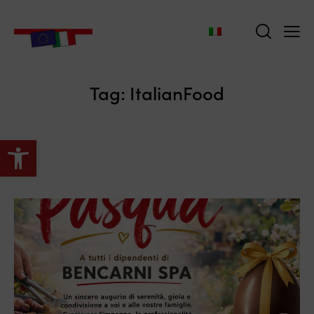
Tag: ItalianFood
Apri la barra degli strumenti