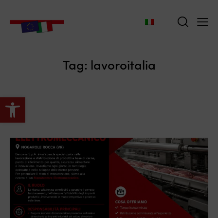
Tag: lavoroitalia
Apri la barra degli strumenti