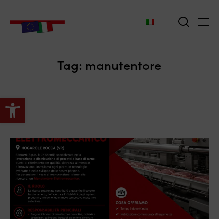
Tag: manutentore
Apri la barra degli strumenti