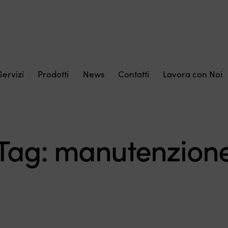
Servizi
Prodotti
News
Contatti
Lavora con Noi
Tag: manutenzion