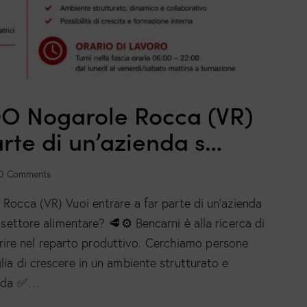
 Nogarole Rocca (VR)
arte di un’azienda s…
0
Comments
ca (VR) Vuoi entrare a far parte di un’azienda
 settore alimentare? 🥩⚙️ Bencarni è alla ricerca di
re nel reparto produttivo. Cerchiamo persone
ia di crescere in un ambiente strutturato e
ienda ✅…