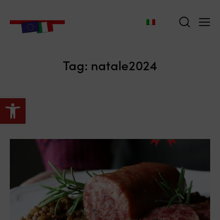
Tag: natale2024
Apri la barra degli strumenti