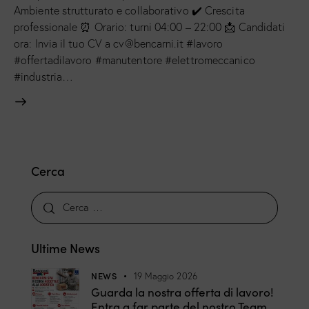
Ambiente strutturato e collaborativo ✔️ Crescita
professionale ⏰ Orario: turni 04:00 – 22:00 📩 Candidati
ora: Invia il tuo CV a cv@bencarni.it #lavoro
#offertadilavoro #manutentore #elettromeccanico
#industria…
Cerca
Ultime News
NEWS
19 Maggio 2026
Guarda la nostra offerta di lavoro!
Entra a far parte del nostro Team