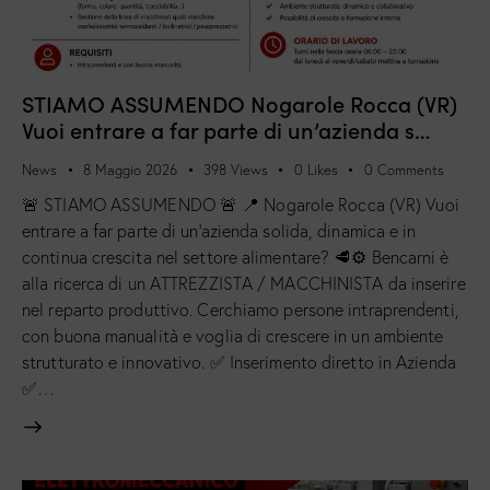
STIAMO ASSUMENDO Nogarole Rocca (VR)
Vuoi entrare a far parte di un’azienda s…
News
8 Maggio 2026
398
Views
0
Likes
0
Comments
🚨 STIAMO ASSUMENDO 🚨 📍 Nogarole Rocca (VR) Vuoi
entrare a far parte di un’azienda solida, dinamica e in
continua crescita nel settore alimentare? 🥩⚙️ Bencarni è
alla ricerca di un ATTREZZISTA / MACCHINISTA da inserire
nel reparto produttivo. Cerchiamo persone intraprendenti,
con buona manualità e voglia di crescere in un ambiente
strutturato e innovativo. ✅ Inserimento diretto in Azienda
✅…