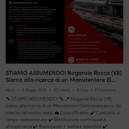
STIAMO ASSUMENDO! Nogarole Rocca (VR)
Siamo alla ricerca di un Manutentore El…
News
4 Maggio 2026
412
Views
0
Likes
0
Comments
🔧 STIAMO ASSUMENDO! 🔧 📍 Nogarole Rocca (VR)
Siamo alla ricerca di un Manutentore Elettromeccanico da
inserire nel nostro team. 💼 Cosa offriamo: ✔️ Contratto a
tempo indeterminato ✔️ Retribuzione commisurata
all’esperienza ✔️ Buoni pasto / welfare aziendale ✔️