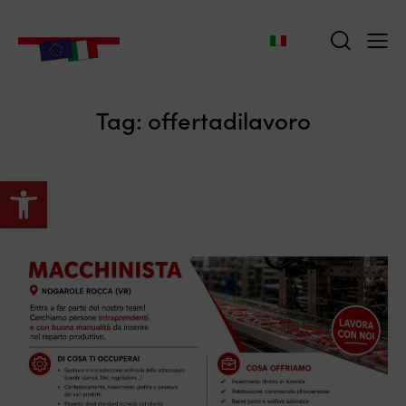
Tag: offertadilavoro
Apri la barra degli strumenti