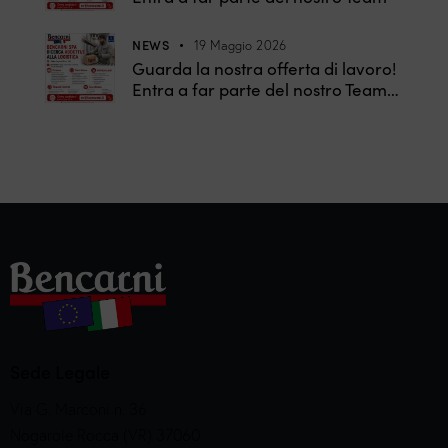
NEWS
19 Maggio 2026
Guarda la nostra offerta di lavoro!
Entra a far parte del nostro Team…
Sede Legale
Via G. Marconi n. 36
Nogarole Rocca (VR) 37060