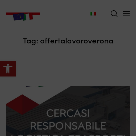
Tag: offertalavoroverona
Apri la barra degli strumenti