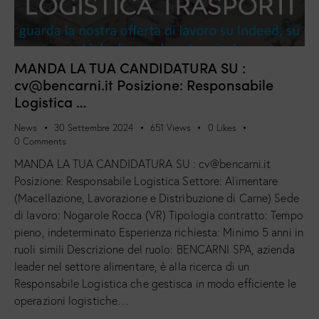
MANDA LA TUA CANDIDATURA SU :
cv@bencarni.it Posizione: Responsabile
Logistica …
News
30 Settembre 2024
651
Views
0
Likes
0
Comments
MANDA LA TUA CANDIDATURA SU : cv@bencarni.it
Posizione: Responsabile Logistica Settore: Alimentare
(Macellazione, Lavorazione e Distribuzione di Carne) Sede
di lavoro: Nogarole Rocca (VR) Tipologia contratto: Tempo
pieno, indeterminato Esperienza richiesta: Minimo 5 anni in
ruoli simili Descrizione del ruolo: BENCARNI SPA, azienda
leader nel settore alimentare, è alla ricerca di un
Responsabile Logistica che gestisca in modo efficiente le
operazioni logistiche…