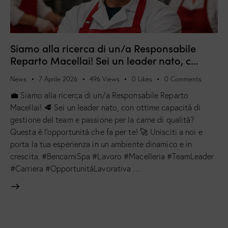
Siamo alla ricerca di un/a Responsabile
Reparto Macellai! Sei un leader nato, c…
News
7 Aprile 2026
496
Views
0
Likes
0
Comments
💼 Siamo alla ricerca di un/a Responsabile Reparto
Macellai! 🥩 Sei un leader nato, con ottime capacità di
gestione del team e passione per la carne di qualità?
Questa è l’opportunità che fa per te! 🚀 Unisciti a noi e
porta la tua esperienza in un ambiente dinamico e in
crescita. #BencarniSpa #Lavoro #Macelleria #TeamLeader
#Carriera #OpportunitàLavorativa …