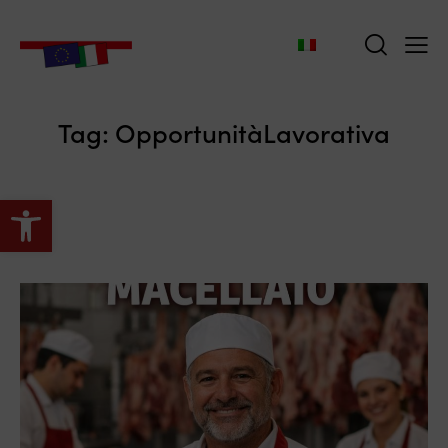
Tag: OpportunitàLavorativa
Apri la barra degli strumenti