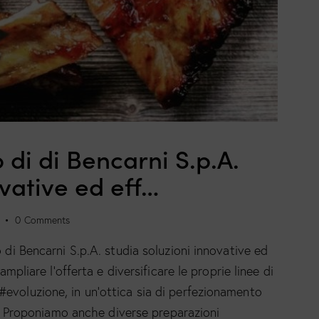
o di di Bencarni S.p.A.
ovative ed eff…
0
Comments
 di Bencarni S.p.A. studia soluzioni innovative ed
ampliare l’offerta e diversificare le proprie linee di
evoluzione, in un’ottica sia di perfezionamento
tà. Proponiamo anche diverse preparazioni