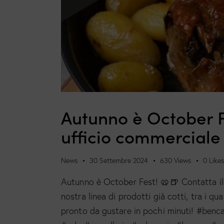
Autunno è October Fe
ufficio commerciale
News
30 Settembre 2024
630
Views
0
Like
Autunno è October Fest! 🥨🍺 Contatta il 
nostra linea di prodotti già cotti, tra i q
pronto da gustare in pochi minuti! #benc