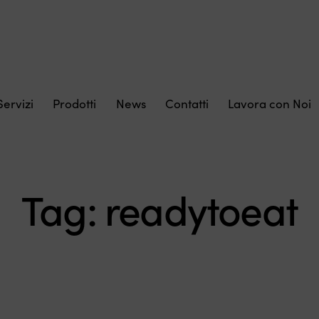
Servizi
Prodotti
News
Contatti
Lavora con Noi
Tag: readytoeat