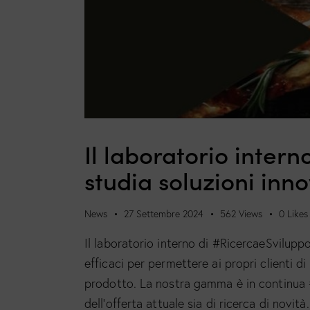
Il laboratorio intern
studia soluzioni inn
News
27 Settembre 2024
562
Views
0
Likes
Il laboratorio interno di #RicercaeSviluppo
efficaci per permettere ai propri clienti di 
prodotto. La nostra gamma è in continua #
dell’offerta attuale sia di ricerca di novi