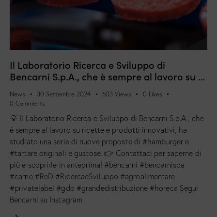
Il Laboratorio Ricerca e Sviluppo di
Bencarni S.p.A., che è sempre al lavoro su …
News
30 Settembre 2024
603
Views
0
Likes
0
Comments
💡 Il Laboratorio Ricerca e Sviluppo di Bencarni S.p.A., che
è sempre al lavoro su ricette e prodotti innovativi, ha
studiato una serie di nuove proposte di #hamburger e
#tartare originali e gustose. 👉 Contattaci per saperne di
più e scoprirle in anteprima! #bencarni #bencarnispa
#carne #ReD #RicercaeSviluppo #agroalimentare
#privatelabel #gdo #grandedistribuzione #horeca Segui
Bencarni su Instagram