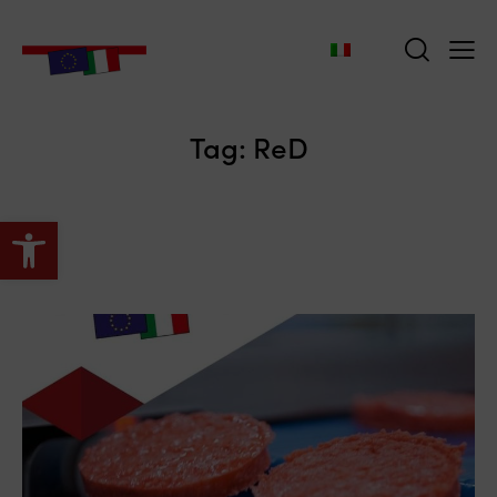
Tag: ReD
Apri la barra degli strumenti