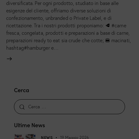
diversificata. Per ogni prodotto, studiato in base alle
esigenze del cliente, offriamo diverse soluzioni di
confezionamento, unbranded o Private Label, e di
ricettazione. Tra i nostri prodotti proponiamo: 🥩 #carne
fresca, congelata, prodotti e preparazioni a base di carne,
preparazioni ready to eat sia crude che cotte; 🍔 macinati,
hashtag#hamburger e…
Cerca
Ultime News
NEWS
19 Maggio 2026