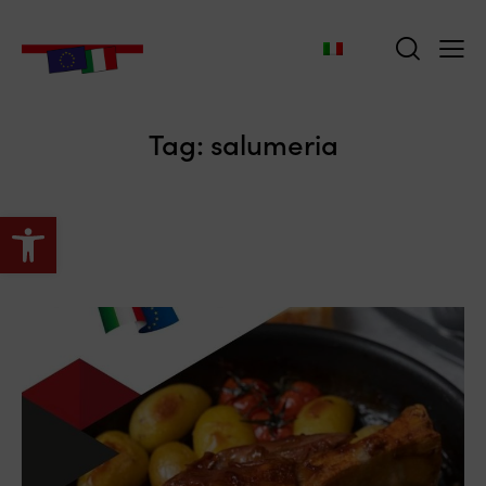
Tag: salumeria
Apri la barra degli strumenti