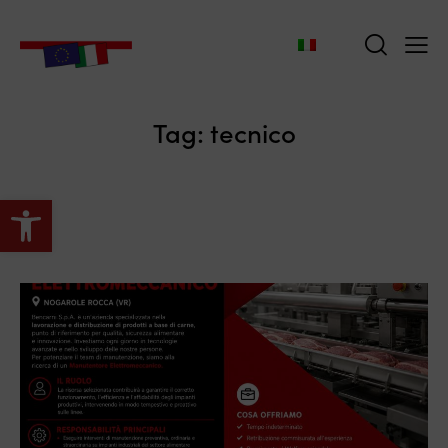
Tag: tecnico
Apri la barra degli strumenti