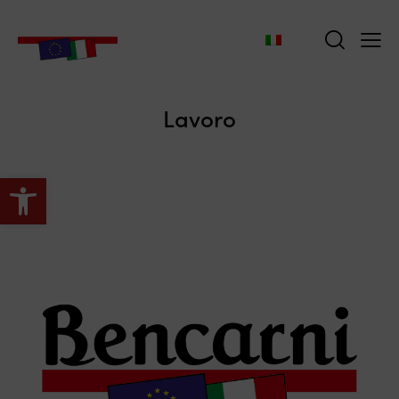
Lavoro
Apri la barra degli strumenti