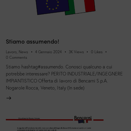
Stiamo assumendo!
Lavoro
,
News
4 Gennaio 2024
3K
Views
0
Likes
0
Comments
Stiamo hashtag#assumendo. Conosci qualcuno a cui
potrebbe interessare? PERITO INDUSTRIALE/INGEGNERE
IMPIANTISTICO Offerta di lavoro di Bencarni S.p.A.
Nogarole Rocca, Veneto, Italy (In sede)