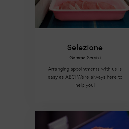
Selezione
Gamma Servizi
Arranging appointments with us is
easy as ABC! We’re always here to
help you!