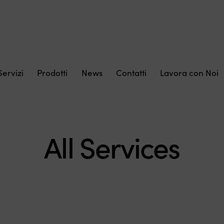
Servizi
Prodotti
News
Contatti
Lavora con Noi
All Services